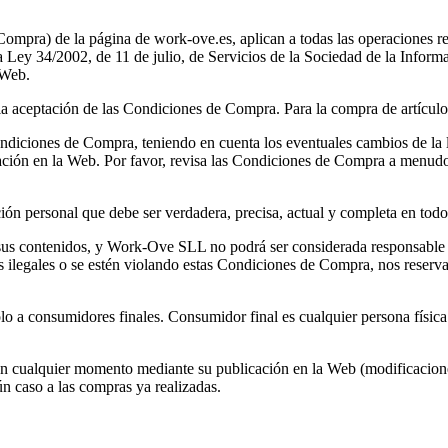
ompra) de la página de work-ove.es, aplican a todas las operaciones 
Ley 34/2002, de 11 de julio, de Servicios de la Sociedad de la Inform
 Web.
la aceptación de las Condiciones de Compra. Para la compra de artículo
diciones de Compra, teniendo en cuenta los eventuales cambios de la l
cación en la Web. Por favor, revisa las Condiciones de Compra a menud
ión personal que debe ser verdadera, precisa, actual y completa en todo
 sus contenidos, y Work-Ove SLL no podrá ser considerada responsable po
s ilegales o se estén violando estas Condiciones de Compra, nos reserva
o a consumidores finales. Consumidor final es cualquier persona física 
en cualquier momento mediante su publicación en la Web (modificacione
ún caso a las compras ya realizadas.