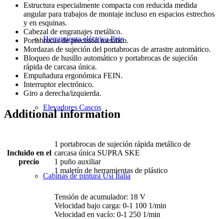
Estructura especialmente compacta con reducida medida
angular para trabajos de montaje incluso en espacios estrechos
y en esquinas.
Cabezal de engranajes metálico.
Herramienta eléctrica Fein
Portabrocas de precisión metálico.
Mordazas de sujeción del portabrocas de arrastre automático.
Bloqueo de husillo automático y portabrocas de sujeción
rápida de carcasa única.
Empuñadura ergonómica FEIN.
Interruptor electrónico.
Giro a derecha/izquierda.
Elevadores Cascos
Additional information
1 portabrocas de sujeción rápida metálico de
Incluido en el
carcasa única SUPRA SKE
precio
1 puño auxiliar
1 maletín de herramientas de plástico
Cabinas de pintura Usi Italia
Tensión de acumulador: 18 V
Velocidad bajo carga: 0-1 100 1/min
Velocidad en vacío: 0-1 250 1/min