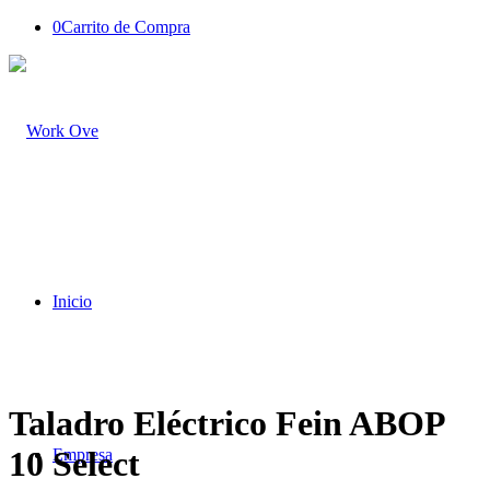
0
Carrito de Compra
Inicio
Taladro Eléctrico Fein ABOP
10 Select
Empresa